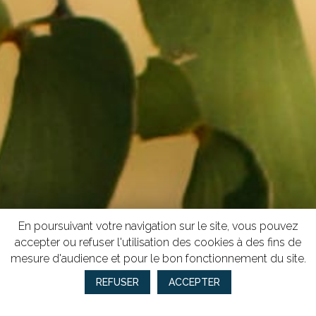
En poursuivant votre navigation sur le site, vous pouvez
accepter ou refuser l'utilisation des cookies à des fins de
mesure d'audience et pour le bon fonctionnement du site.
REFUSER
ACCEPTER