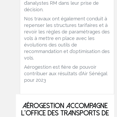
d’analystes RM dans leur prise de
décision.
Nos travaux ont également conduit à
repenser les structures tarifaires et à
revoir les règles de paramétrages des
vols à mettre en place avec les
évolutions des outils de
recommandation et d’optimisation des
vols.
Aérogestion est fière de pouvoir
contribuer aux résultats d’Air Sénégal
pour 2023
Aérogestion accompagne
l'Office des Transports de