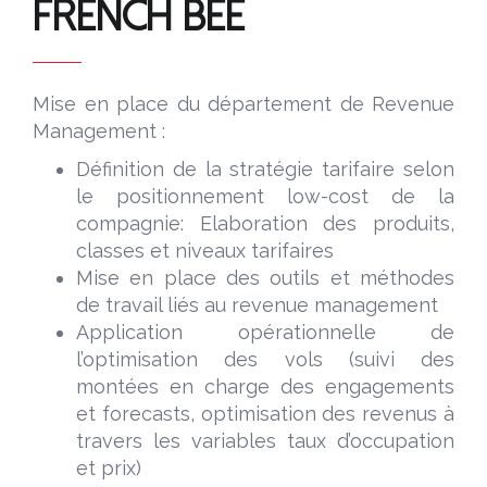
French Bee
n
u
n
Mise en place du département de Revenue
s
Management :
Définition de la stratégie tarifaire selon
u
le positionnement low-cost de la
e
compagnie: Elaboration des produits,
s
classes et niveaux tarifaires
Mise en place des outils et méthodes
s
de travail liés au revenue management
Application opérationnelle de
a
l’optimisation des vols​ (suivi des
montées en charge des engagements
s
et forecasts, optimisation des revenus à
t
travers les variables taux d’occupation
et prix)