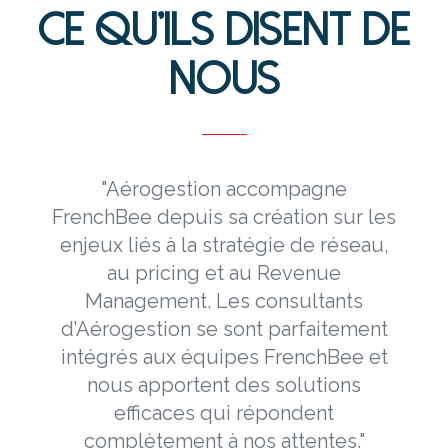
CE QU’ILS DISENT DE
NOUS
n
"Aérogestion accompagne
t
FrenchBee depuis sa création sur les
O
enjeux liés à la stratégie de réseau,
au pricing et au Revenue
n
Management. Les consultants
x
d’Aérogestion se sont parfaitement
intégrés aux équipes FrenchBee et
nous apportent des solutions
efficaces qui répondent
complètement à nos attentes."