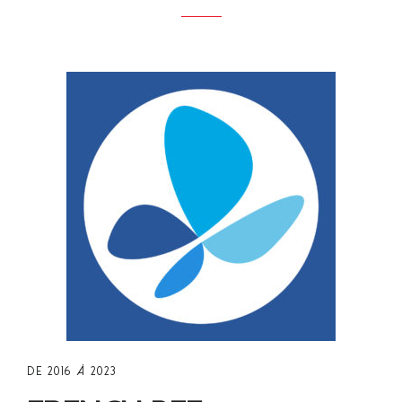
t
DE 2016 À 2023
r