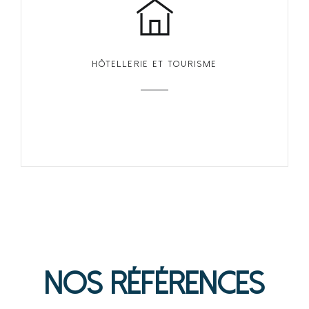
HÔTELLERIE ET TOURISME
Nos Références