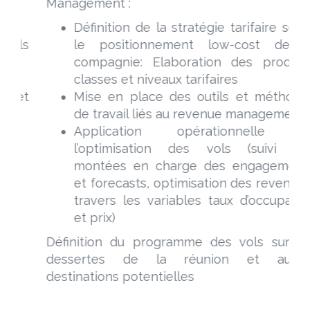
Management :
Définition de la stratégie tarifaire selon
ls
le positionnement low-cost de la
compagnie: Elaboration des produits,
classes et niveaux tarifaires
t
Mise en place des outils et méthodes
de travail liés au revenue management
Application opérationnelle de
l’optimisation des vols​ (suivi des
montées en charge des engagements
et forecasts, optimisation des revenus à
travers les variables taux d’occupation
et prix)
Définition du programme des vols sur les
dessertes de la réunion et autres
destinations potentielles