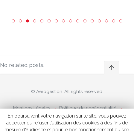
No related posts.
© Aerogestion. All rights reserved.
Mentions Légales
Politique de confidentialité
Revenue management
En poursuivant votre navigation sur le site, vous pouvez
accepter ou refuser l'utilisation des cookies à des fins de
mesure d'audience et pour le bon fonctionnement du site.