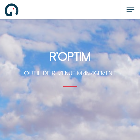
R'Optim
Outil de Revenue Management