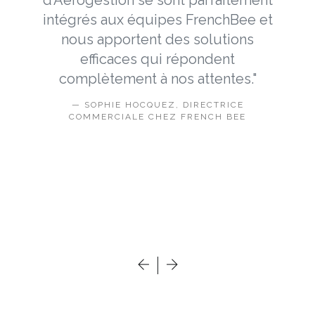
d’Aérogestion se sont parfaitement
s
intégrés aux équipes FrenchBee et
r
nous apportent des solutions
efficaces qui répondent
complètement à nos attentes."
SOPHIE HOCQUEZ, DIRECTRICE
t
COMMERCIALE CHEZ FRENCH BEE