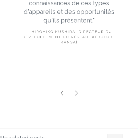
efficaces qui répondent
complètement à nos attentes."
SOPHIE HOCQUEZ, DIRECTRICE
COMMERCIALE CHEZ FRENCHBEE
No related posts.