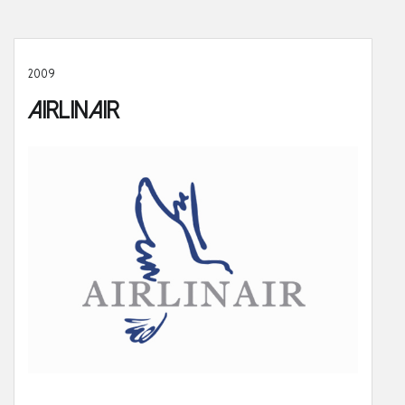
2009
Airlinair