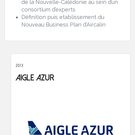
de la Nouvelle-Calédonie au sein d’un
consortium d’experts
Définition puis etablissement du
Nouveau Business Plan d’Aircalin
2013
Aigle Azur