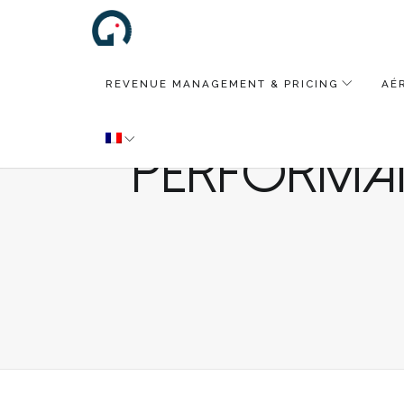
REVENUE MANAGEMENT & PRICING
AÉ
Vous s
performa