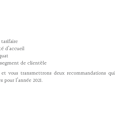
tarifaire
té d’accueil
quat
 segment de clientèle
s et vous transmettrons deux recommandations qui
 pour l’année 2021.