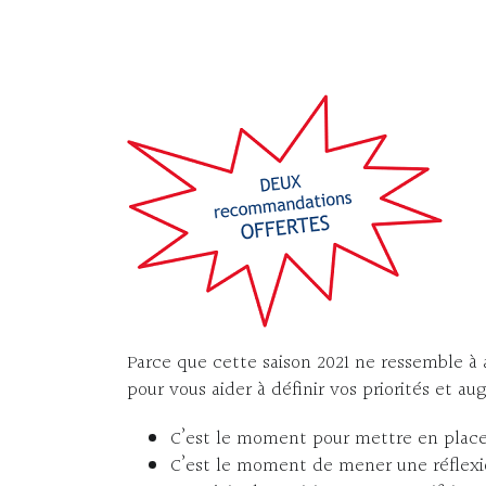
Parce que cette saison 2021 ne ressemble à 
pour vous aider à définir vos priorités et au
C’est le moment pour mettre en place 
C’est le moment de mener une réflexio