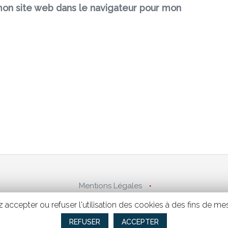
on site web dans le navigateur pour mon
Mentions Légales
Politique de confidentialité
ez accepter ou refuser l'utilisation des cookies à des fins de m
Revenue management
REFUSER
ACCEPTER