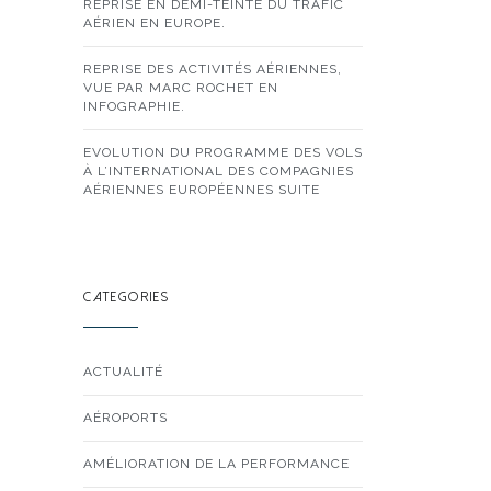
REPRISE EN DEMI-TEINTE DU TRAFIC
AÉRIEN EN EUROPE.
REPRISE DES ACTIVITÉS AÉRIENNES,
VUE PAR MARC ROCHET EN
INFOGRAPHIE.
EVOLUTION DU PROGRAMME DES VOLS
À L’INTERNATIONAL DES COMPAGNIES
AÉRIENNES EUROPÉENNES SUITE
CATEGORIES
ACTUALITÉ
AÉROPORTS
AMÉLIORATION DE LA PERFORMANCE