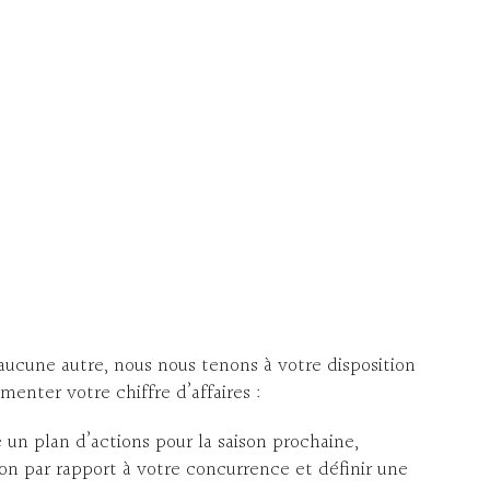
DE
VOTRE
ÉTABLI
aucune autre, nous nous tenons à votre disposition
gmenter votre chiffre d’affaires :
un plan d’actions pour la saison prochaine,
n par rapport à votre concurrence et définir une