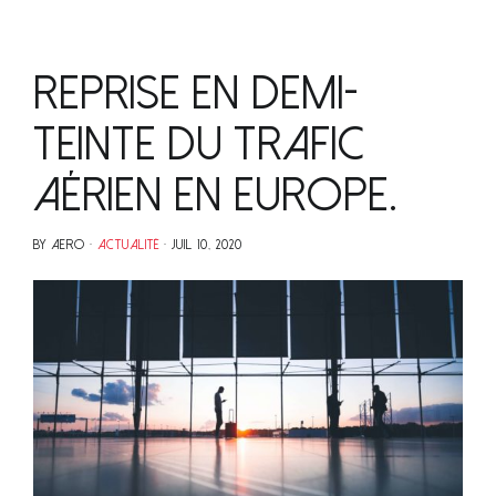
Reprise en demi-
teinte du trafic
aérien en Europe.
BY AERO
ACTUALITÉ
JUIL 10, 2020