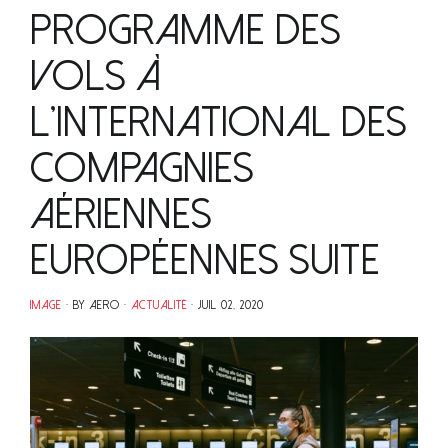
programme des
vols à
l’international des
compagnies
aériennes
européennes suite
IMAGE
BY AERO
ACTUALITÉ
JUIL 02, 2020