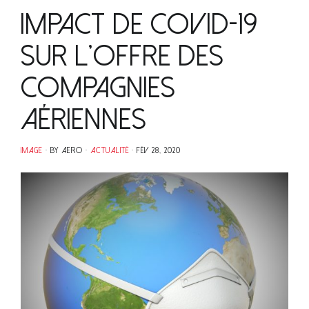
Impact de Covid-19
sur l’offre des
compagnies
aériennes
IMAGE
BY AERO
ACTUALITÉ
FÉV 28, 2020