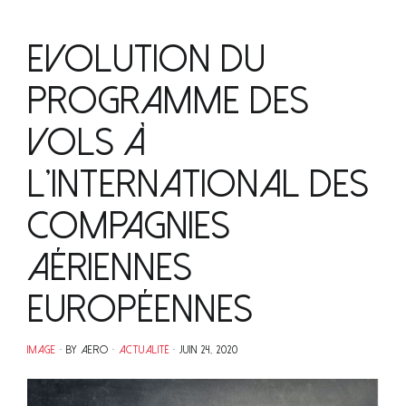
Evolution du
programme des
vols à
l’international des
compagnies
aériennes
européennes
IMAGE
BY AERO
ACTUALITÉ
JUIN 24, 2020