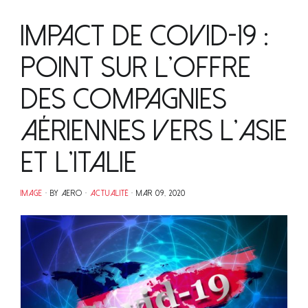
Impact de Covid-19 :
Point sur l’offre
des compagnies
aériennes vers l’Asie
et l’Italie
IMAGE
BY AERO
ACTUALITÉ
MAR 09, 2020