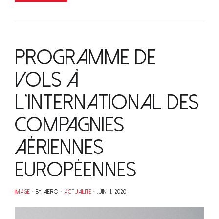
Programme de
vols à
l’international des
compagnies
aériennes
européennes
IMAGE
BY AERO
ACTUALITÉ
JUIN 11, 2020