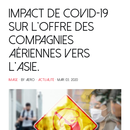
Impact de Covid-19
sur l’offre des
compagnies
aériennes vers
l’Asie.
IMAGE
BY AERO
ACTUALITÉ
MAR 03, 2020